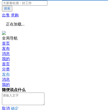
搜索
出售
求购
正在加载...
全局导航
首页
发布
消息
我的
首页
分类
发布
消息
我的
随便说点什么
取消
确定