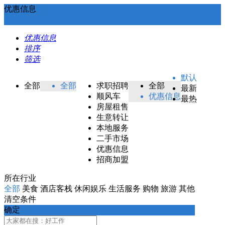
优惠信息
优惠信息
排序
筛选
默认
全部
全部
求职招聘
全部
最新
顺风车
优惠信息
最热
房屋租售
生意转让
本地服务
二手市场
优惠信息
招商加盟
所在行业
全部
美食
酒店客栈
休闲娱乐
生活服务
购物
旅游
其他
清空条件
确定