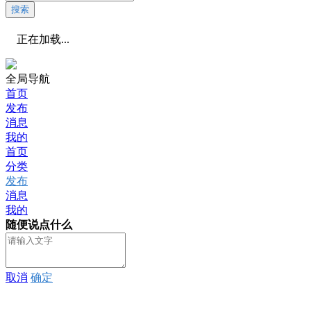
搜索
正在加载...
全局导航
首页
发布
消息
我的
首页
分类
发布
消息
我的
随便说点什么
取消
确定