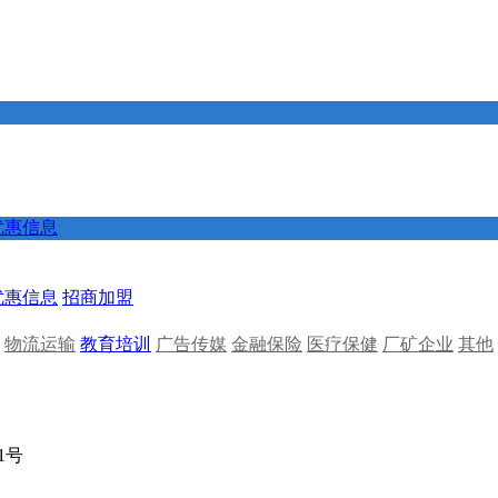
优惠信息
优惠信息
招商加盟
物流运输
教育培训
广告传媒
金融保险
医疗保健
厂矿企业
其他
01号