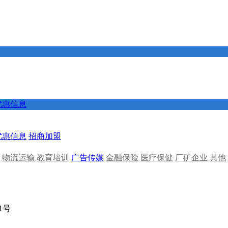
优惠信息
优惠信息
招商加盟
物流运输
教育培训
广告传媒
金融保险
医疗保健
厂矿企业
其他
01号